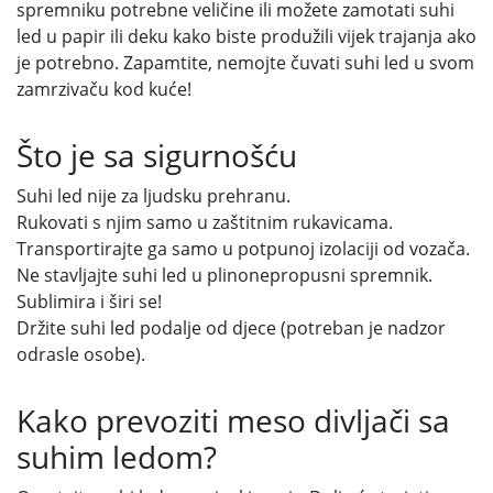
spremniku potrebne veličine ili možete zamotati suhi
led u papir ili deku kako biste produžili vijek trajanja ako
je potrebno. Zapamtite, nemojte čuvati suhi led u svom
zamrzivaču kod kuće!
Što je sa sigurnošću
Suhi led nije za ljudsku prehranu.
Rukovati s njim samo u zaštitnim rukavicama.
Transportirajte ga samo u potpunoj izolaciji od vozača.
Ne stavljajte suhi led u plinonepropusni spremnik.
Sublimira i širi se!
Držite suhi led podalje od djece (potreban je nadzor
odrasle osobe).
Kako prevoziti meso divljači sa
suhim ledom?