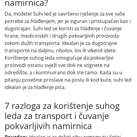
namirnica?
Da, možete! Suhi led je savršeno rješenje za sve vaše
potrebe za hlađenjem, jer je siguran i pristupačan kao i
dugotrajan. Suhi led se koristi za hlađenje i čuvanje
hrane, medicinskih i drugih pokvarljivih proizvoda
tokom dužih transporta. Idealan je za dugotrajne
transporte na daljinu, ribolov, lov ili vikend izlete.
Korištenje suhog leda omogućuje da pokvarljivi
proizvodi ostanu svježi sve dok ne stignete na
odredište, a i kontinuirano dok ste tamo. Kada su u
pitanju posebne proslave na poslu ili kod kuće, suhi led
idealan je za hlađenje pića.
7 razloga za korištenje suhog
leda za transport i čuvanje
pokvarljivih namirnica