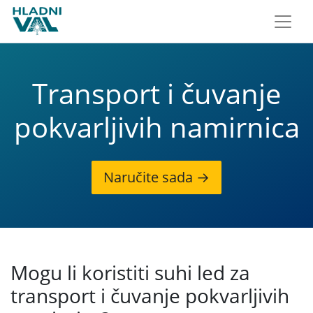
Transport i čuvanje
pokvarljivih namirnica
Naručite sada →
Mogu li koristiti suhi led za
transport i čuvanje pokvarljivih