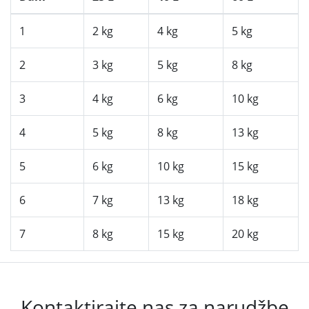
1
2 kg
4 kg
5 kg
2
3 kg
5 kg
8 kg
3
4 kg
6 kg
10 kg
4
5 kg
8 kg
13 kg
5
6 kg
10 kg
15 kg
6
7 kg
13 kg
18 kg
7
8 kg
15 kg
20 kg
Kontaktirajte nas za narudžbe