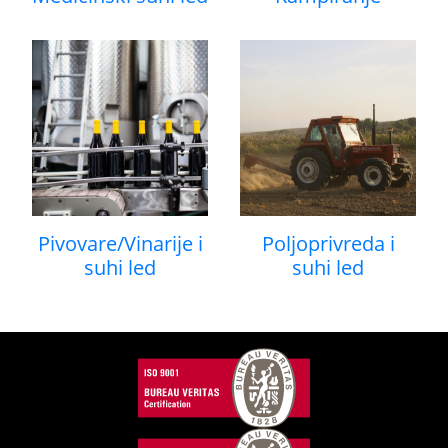
Pivovare/Vinarije i
Poljoprivreda i
suhi led
suhi led