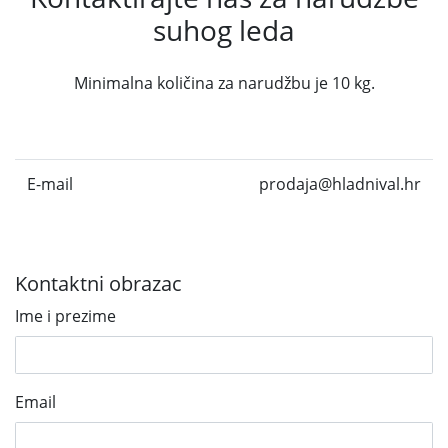
suhog leda
Minimalna količina za narudžbu je 10 kg.
E-mail
prodaja@hladnival.hr
Kontaktni obrazac
Ime i prezime
Email