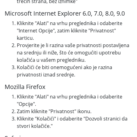
trećih strana, bez iznimke"
Microsoft Internet Explorer 6.0, 7.0, 8.0, 9.0
Kliknite "Alati" na vrhu preglednika i odaberite
"Internet Opcije", zatim kliknite "Privatnost"
karticu.
Provjerite je li razina vaše privatnosti postavljena
na srednju ili niže, što će omogućiti upotrebu
kolačića u vašem pregledniku.
Kolačići će biti onemogućeni ako je razina
privatnosti iznad srednje.
Mozilla Firefox
Kliknite "Alati" na vrhu preglednika i odaberite
"Opcije".
Zatim kliknite "Privatnost" ikonu.
Kliknite "Kolačići" i odaberite "Dozvoli stranici da
stvori kolačiće."