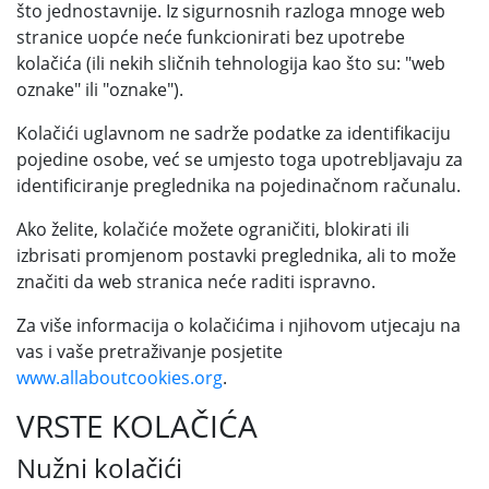
što jednostavnije. Iz sigurnosnih razloga mnoge web
stranice uopće neće funkcionirati bez upotrebe
kolačića (ili nekih sličnih tehnologija kao što su: "web
oznake" ili "oznake").
Kolačići uglavnom ne sadrže podatke za identifikaciju
pojedine osobe, već se umjesto toga upotrebljavaju za
identificiranje preglednika na pojedinačnom računalu.
Ako želite, kolačiće možete ograničiti, blokirati ili
izbrisati promjenom postavki preglednika, ali to može
značiti da web stranica neće raditi ispravno.
Za više informacija o kolačićima i njihovom utjecaju na
vas i vaše pretraživanje posjetite
www.allaboutcookies.org
.
VRSTE KOLAČIĆA
Nužni kolačići