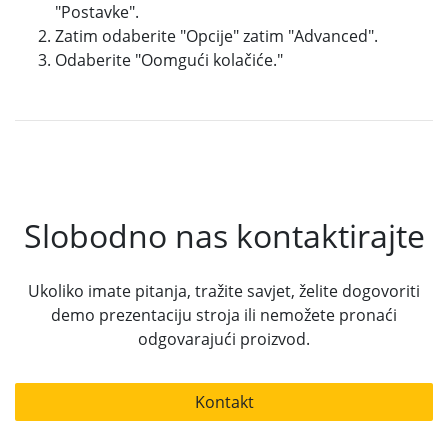
"Postavke".
Zatim odaberite "Opcije" zatim "Advanced".
Odaberite "Oomgući kolačiće."
Slobodno nas kontaktirajte
Ukoliko imate pitanja, tražite savjet, želite dogovoriti
demo prezentaciju stroja ili nemožete pronaći
odgovarajući proizvod.
Kontakt