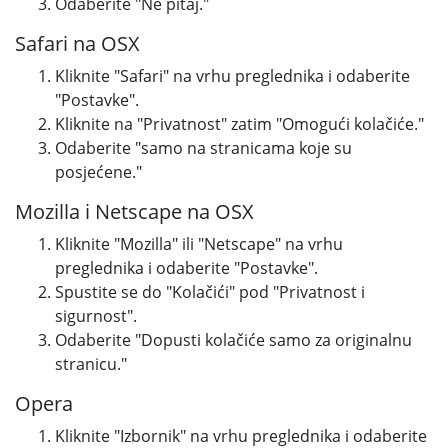
Odaberite "Ne pitaj."
Safari na OSX
Kliknite "Safari" na vrhu preglednika i odaberite
"Postavke".
Kliknite na "Privatnost" zatim "Omogući kolačiće."
Odaberite "samo na stranicama koje su
posjećene."
Mozilla i Netscape na OSX
Kliknite "Mozilla" ili "Netscape" na vrhu
preglednika i odaberite "Postavke".
Spustite se do "Kolačići" pod "Privatnost i
sigurnost".
Odaberite "Dopusti kolačiće samo za originalnu
stranicu."
Opera
Kliknite "Izbornik" na vrhu preglednika i odaberite