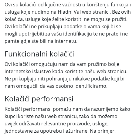
Ovi su kolačići od ključne važnosti u korištenju funkcija i
usluga koje nudimo na Hladni Val web stranici. Bez ovih
kolačića, usluge koje želite koristiti ne mogu se pružiti.
Ovi kolačići ne prikupljaju podatke o vama koji bi se
mogli upotrijebiti za vašu identifikaciju te ne prate i ne
pamte gdje ste bili na internetu.
Funkcionalni kolačići
Ovi kolačići omogućuju nam da vam pružimo bolje
internetsko iskustvo kada koristite našu web stranicu.
Ne prikupljaju niti pohranjuju nikakve podatke koji bi
nam omogućili da vas osobno identificiramo.
Kolačići performansi
Kolačići performansi pomažu nam da razumijemo kako
kupci koriste našu web stranicu, tako da možemo
uvijek održavati relevantne proizvode, usluge,
jednostavne za upotrebu i ažurirane. Na primjer,