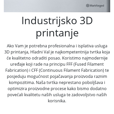
Industrijsko 3D
printanje
Ako Vam je potrebna profesionalna i isplativa usluga
3D printanja, Hladni Val je najkompetentnija tvrtka koja
će kvalitetno odraditi posao. Koristimo najmodernije
uređaje koji rade na principu FFF (Fused Filament
Fabrication) i CFF (Continuous Filament Fabrication) te
posjeduju mogućnost pojačavanja proizvoda raznim
kompozitima. Naša tvrtka neprestano poboljšava i
optimizira proizvodne procese kako bismo dodatno
povećali kvalitetu naših usluga te zadovoljstvo naših
korisnika.