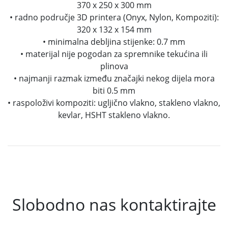
370 x 250 x 300 mm
• radno područje 3D printera (Onyx, Nylon, Kompoziti):
320 x 132 x 154 mm
• minimalna debljina stijenke: 0.7 mm
• materijal nije pogodan za spremnike tekućina ili
plinova
• najmanji razmak između značajki nekog dijela mora
biti 0.5 mm
• raspoloživi kompoziti: ugljično vlakno, stakleno vlakno,
kevlar, HSHT stakleno vlakno.
Slobodno nas kontaktirajte