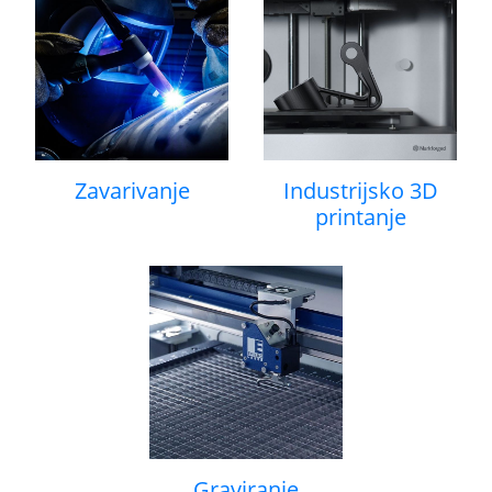
Zavarivanje
Industrijsko 3D
printanje
Graviranje