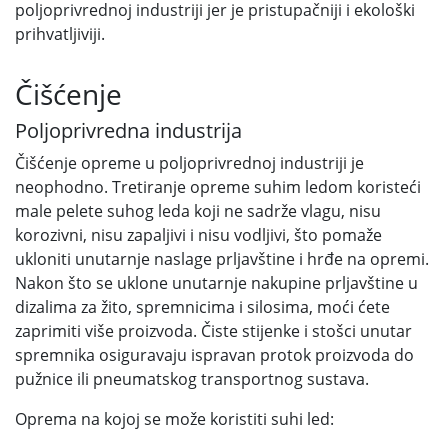
poljoprivrednoj industriji jer je pristupačniji i ekološki
prihvatljiviji.
Čišćenje
Poljoprivredna industrija
Čišćenje opreme u poljoprivrednoj industriji je
neophodno. Tretiranje opreme suhim ledom koristeći
male pelete suhog leda koji ne sadrže vlagu, nisu
korozivni, nisu zapaljivi i nisu vodljivi, što pomaže
ukloniti unutarnje naslage prljavštine i hrđe na opremi.
Nakon što se uklone unutarnje nakupine prljavštine u
dizalima za žito, spremnicima i silosima, moći ćete
zaprimiti više proizvoda. Čiste stijenke i stošci unutar
spremnika osiguravaju ispravan protok proizvoda do
pužnice ili pneumatskog transportnog sustava.
Oprema na kojoj se može koristiti suhi led: