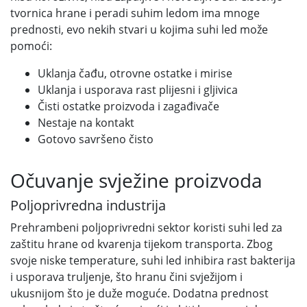
tvornica hrane i peradi suhim ledom ima mnoge
prednosti, evo nekih stvari u kojima suhi led može
pomoći:
Uklanja čađu, otrovne ostatke i mirise
Uklanja i usporava rast plijesni i gljivica
Čisti ostatke proizvoda i zagađivače
Nestaje na kontakt
Gotovo savršeno čisto
Očuvanje svježine proizvoda
Poljoprivredna industrija
Prehrambeni poljoprivredni sektor koristi suhi led za
zaštitu hrane od kvarenja tijekom transporta. Zbog
svoje niske temperature, suhi led inhibira rast bakterija
i usporava truljenje, što hranu čini svježijom i
ukusnijom što je duže moguće. Dodatna prednost