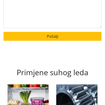
Primjene suhog leda