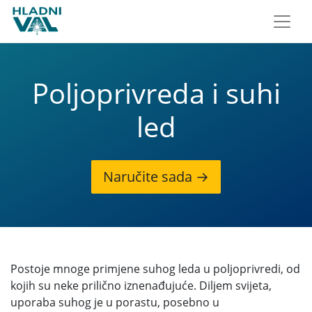
Poljoprivreda i suhi
led
Naručite sada →
Postoje mnoge primjene suhog leda u poljoprivredi, od
kojih su neke prilično iznenađujuće. Diljem svijeta,
uporaba suhog je u porastu, posebno u